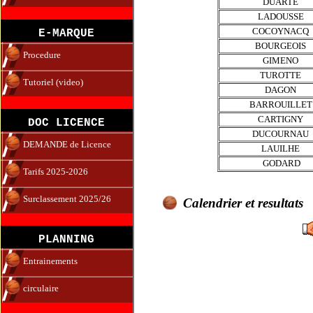
DUARTE
LADOUSSE
COCOYNACQ
E-MARQUE
BOURGEOIS
Procedure
GIMENO
TUROTTE
Tutoriel (video)
DAGON
BARROUILLET
CARTIGNY
DOC LICENCE
DUCOURNAU
DEMANDE de Licence
LAUILHE
GODARD
Tarifs 2025-2026
Surclassement 2025/26
Calendrier et resultats
PLANNING
Entrainements
circulaire