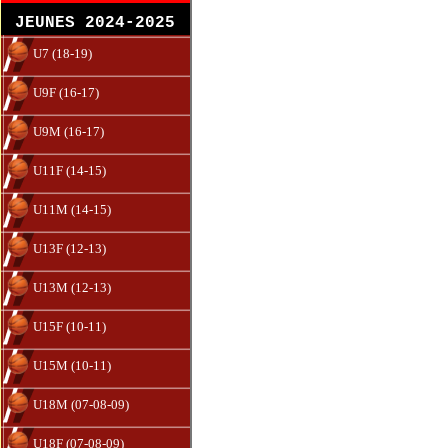
JEUNES 2024-2025
U7 (18-19)
U9F (16-17)
U9M (16-17)
U11F (14-15)
U11M (14-15)
U13F (12-13)
U13M (12-13)
U15F (10-11)
U15M (10-11)
U18M (07-08-09)
U18F (07-08-09)