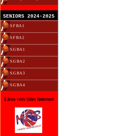
SENIORS 2024-2025
S.F BA 1
S.F BA 2
S.G BA 1
S.G BA 2
S.G BA 3
S.G BA 4
Liens vers Sites Internet