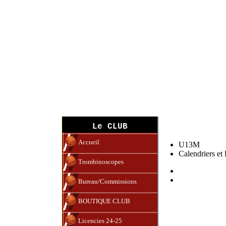
U13M (11-12)
Le CLUB
Accueil
U13M
Calendriers et 
Trombinoscopes
Bureau/Commissions
BOUTIQUE CLUB
Licencies 24-25