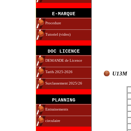
E-MARQUE
Procedure
Tutoriel (video)
DOC LICENCE
DEMANDE de Licence
Tarifs 2025-2026
U13M
Surclassement 2025/26
PLANNING
Entrainements
circulaire