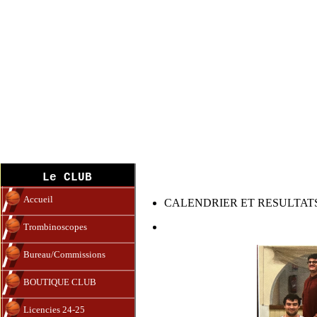
S.G BA 4
Le CLUB
Accueil
CALENDRIER ET RESULTATS
Trombinoscopes
Bureau/Commissions
BOUTIQUE CLUB
Licencies 24-25