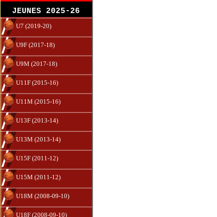
JEUNES 2025-26
U7 (2019-20)
U9F (2017-18)
U9M (2017-18)
U11F (2015-16)
U11M (2015-16)
U13F (2013-14)
U13M (2013-14)
U15F (2011-12)
U15M (2011-12)
U18M (2008-09-10)
U18F (2008-09-10)