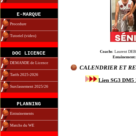
E-MARQUE
Procedure
Tutoriel (video)
Coachs
: Laurent DE
DOC LICENCE
Entaînement:
DEMANDE de Licence
CALENDRIER ET RE
Tarifs 2025-2026
Lien SG3 DM5
Surclassement 2025/26
PLANNING
Entrainements
Matchs du WE