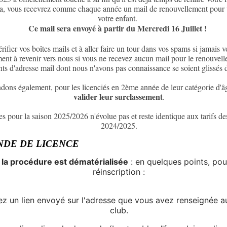
a, vous recevrez comme chaque année un mail de renouvellement pour vo
votre enfant.
Ce mail sera envoyé à partir du Mercredi 16 Juillet !
ifier vos boîtes mails et à aller faire un tour dans vos spams si jamais v
ent à revenir vers nous si vous ne recevez aucun mail pour le renouvelle
s d'adresse mail dont nous n'avons pas connaissance se soient glissés d
ons également, pour les licenciés en 2ème année de leur catégorie d'â
valider leur surclassement
.
ces pour la saison 2025/2026 n'évolue pas et reste identique aux tarifs de
2024/2025.
DE DE LICENCE
la procédure est dématérialisée
: en quelques points, pour
réinscription :
z un lien envoyé sur l'adresse que vous avez renseignée au
club.