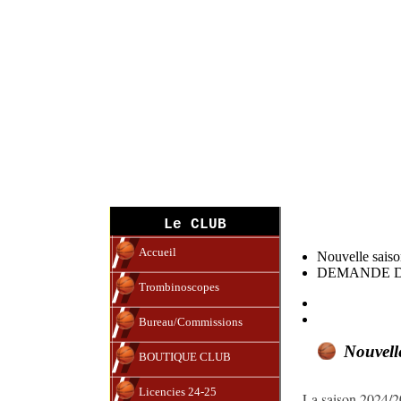
DEMANDE de Licenc
Le CLUB
Accueil
Nouvelle sais
DEMANDE D
Trombinoscopes
Bureau/Commissions
Nouvell
BOUTIQUE CLUB
Licencies 24-25
La saison 2024/202