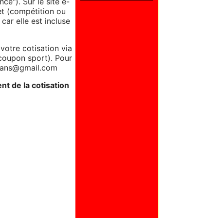
e"). Sur le site e-
et (compétition ou
car elle est incluse
votre cotisation via
coupon sport). Pour
igans@gmail.com
t de la cotisation