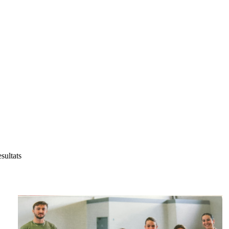
esultats