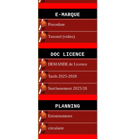
E-MARQUE
Procedure
Tutoriel (video)
DOC LICENCE
DEMANDE de Licence
Tarifs 2025-2026
Surclassement 2025/26
PLANNING
Entrainements
circulaire