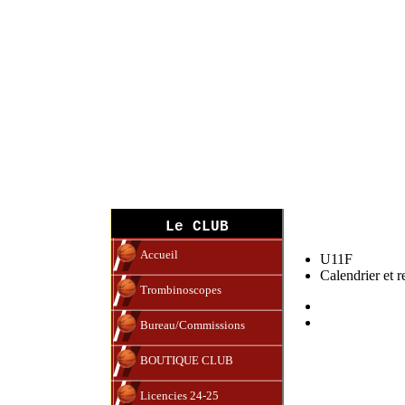
U11F (13-14)
Le CLUB
Accueil
U11F
Calendrier et r
Trombinoscopes
Bureau/Commissions
BOUTIQUE CLUB
Licencies 24-25