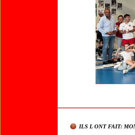
ILS L ONT FAIT: M