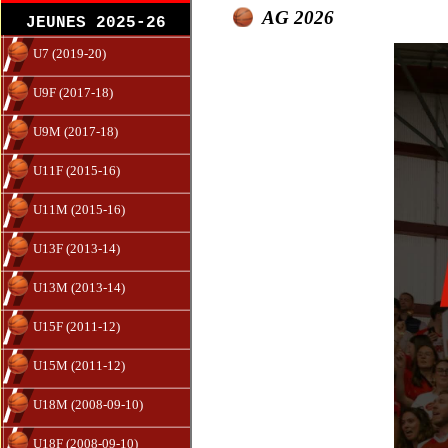
AG 2026
JEUNES 2025-26
U7 (2019-20)
U9F (2017-18)
U9M (2017-18)
U11F (2015-16)
U11M (2015-16)
U13F (2013-14)
U13M (2013-14)
U15F (2011-12)
U15M (2011-12)
U18M (2008-09-10)
U18F (2008-09-10)