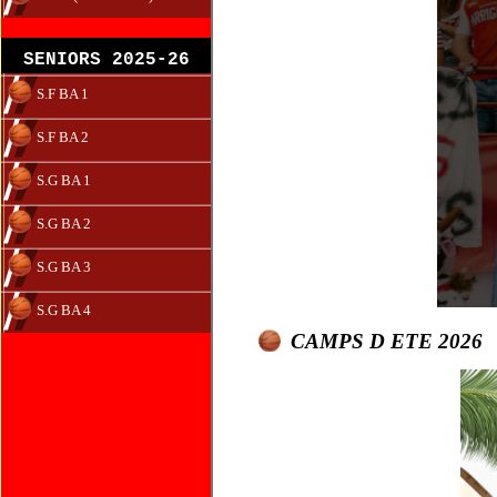
SENIORS 2025-26
S.F BA 1
S.F BA 2
S.G BA 1
S.G BA 2
S.G BA 3
S.G BA 4
CAMPS D ETE 2026