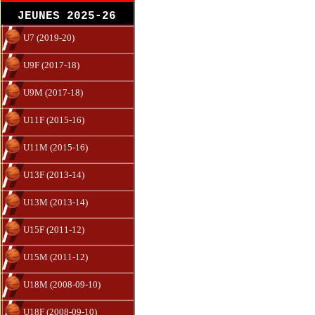
JEUNES 2025-26
U7 (2019-20)
U9F (2017-18)
U9M (2017-18)
U11F (2015-16)
U11M (2015-16)
U13F (2013-14)
U13M (2013-14)
U15F (2011-12)
U15M (2011-12)
U18M (2008-09-10)
U18F (2008-09-10)