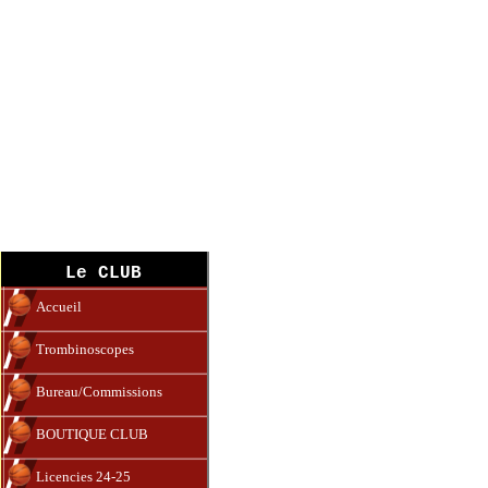
Nos commissions
Le CLUB
Accueil
Trombinoscopes
Bureau/Commissions
BOUTIQUE CLUB
Licencies 24-25