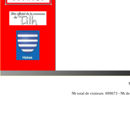
Nb total de visiteurs: 699673 - Nb de