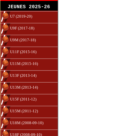
JEUNES 2025-26
U7 (2019-20)
U9F (2017-18)
U9M (2017-18)
U11F (2015-16)
U11M (2015-16)
U13F (2013-14)
U13M (2013-14)
U15F (2011-12)
U15M (2011-12)
U18M (2008-09-10)
U18F (2008-09-10)