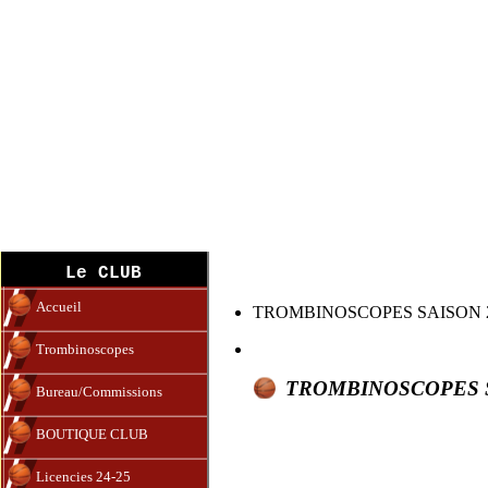
Trombinoscope
Le CLUB
Accueil
TROMBINOSCOPES SAISON 2
Trombinoscopes
TROMBINOSCOPES S
Bureau/Commissions
BOUTIQUE CLUB
Licencies 24-25