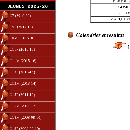
BERTOLE
JEUNES 2025-26
GOME
CLED
U7 (2019-20)
MARQUEVI
U9F (2017-18)
Calendrier et resultat
U9M (2017-18)
U11F (2015-16)
U11M (2015-16)
U13F (2013-14)
U13M (2013-14)
U15F (2011-12)
U15M (2011-12)
U18M (2008-09-10)
U18F (2008-09-10)