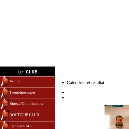
U18F (08-09-10)
Le CLUB
Accueil
Calendrier et resultat
Trombinoscopes
Bureau/Commissions
BOUTIQUE CLUB
Licencies 24-25