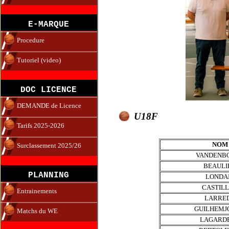
E-MARQUE
Procedure
Tutoriel (video)
DOC LICENCE
DEMANDE de Licence
U18F
Tarifs 2025-2026
NOM
Surclassement 2025/26
VANDENB
BEAULI
PLANNING
LONDA
CASTIL
Entrainements
LARRE
GUILHEMJ
Matchs du WE
LAGARD