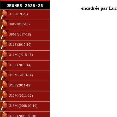
JEUNES 2025-26
encadrée par Luc
U7 (2019-20)
U9F (2017-18)
U9M (2017-18)
U11F (2015-16)
U11M (2015-16)
U13F (2013-14)
U13M (2013-14)
U15F (2011-12)
U15M (2011-12)
U18M (2008-09-10)
U18F (2008-09-10)