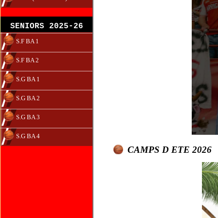
SENIORS 2025-26
S.F BA 1
S.F BA 2
S.G BA 1
S.G BA 2
S.G BA 3
S.G BA 4
CAMPS D ETE 2026