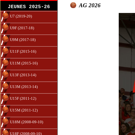
AG 2026
JEUNES 2025-26
U7 (2019-20)
U9F (2017-18)
U9M (2017-18)
U11F (2015-16)
U11M (2015-16)
U13F (2013-14)
U13M (2013-14)
U15F (2011-12)
U15M (2011-12)
U18M (2008-09-10)
U18F (2008-09-10)