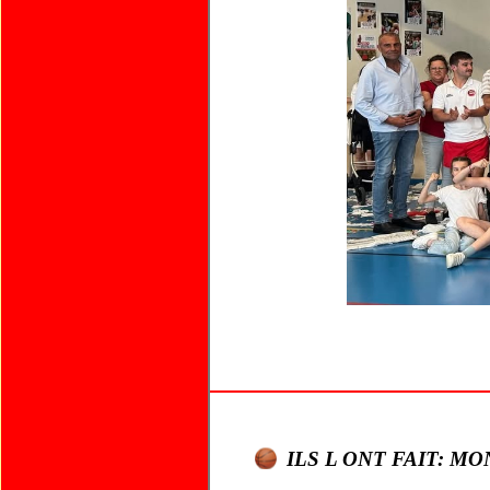
ILS L ONT FAIT: M